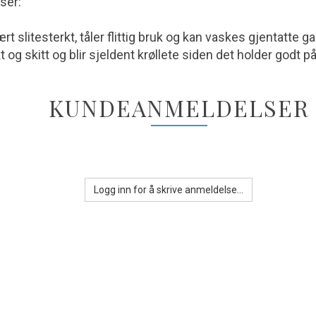
ser:
t slitesterkt, tåler flittig bruk og kan vaskes gjentatte ga
t og skitt og blir sjeldent krøllete siden det holder godt p
KUNDEANMELDELSER
Logg inn for å skrive anmeldelse...