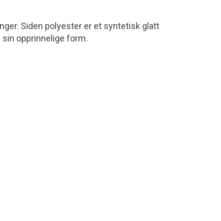
nger. Siden polyester er et syntetisk glatt
å sin opprinnelige form.