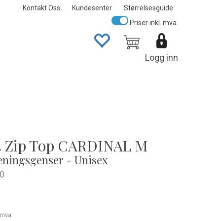
Kontakt Oss
Kundesenter
Størrelsesguide
Priser inkl. mva.
Logg inn
4 Zip Top CARDINAL M
eningsgenser - Unisex
0
. mva