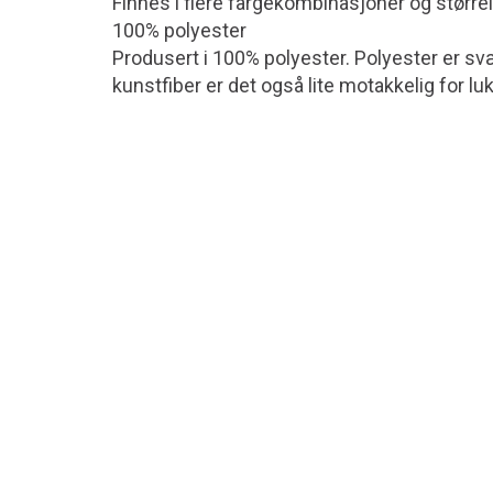
Finnes i flere fargekombinasjoner og størrel
100% polyester
Produsert i 100% polyester. Polyester er svær
kunstfiber er det også lite motakkelig for luk