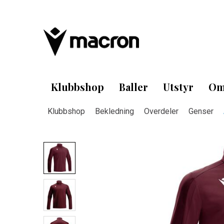
Klubbshop
Baller
Utstyr
Om
Klubbshop
Bekledning
Overdeler
Genser