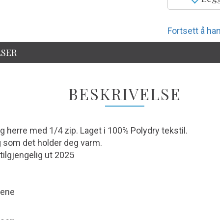
Fortsett å han
SER
BESKRIVELSE
 herre med 1/4 zip. Laget i 100% Polydry tekstil.
g som det holder deg varm.
tilgjengelig ut 2025
mene