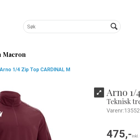
 Macron
Arno 1/4 Zip Top CARDINAL M
Arno 1/
Teknisk tr
Varenr:
13552
475,-
Inkl