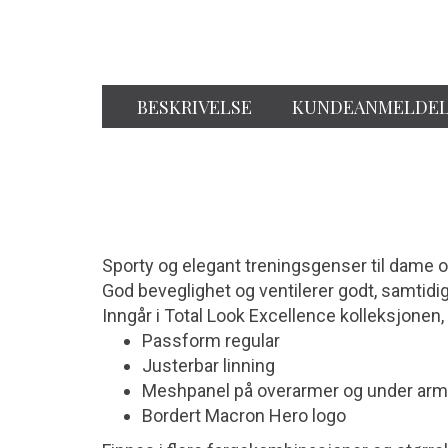
BESKRIVELSE
KUNDEANMELDEL
Sporty og elegant treningsgenser til dame og
God beveglighet og ventilerer godt, samtidi
Inngår i Total Look Excellence kolleksjonen, 
Passform regular
Justerbar linning
Meshpanel på overarmer og under ar
Bordert Macron Hero logo