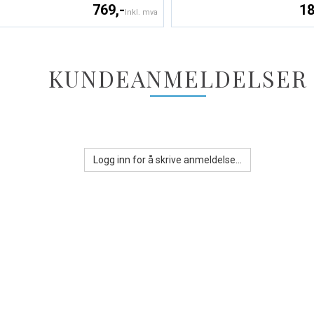
769,-
18
Inkl. mva
KUNDEANMELDELSER
Logg inn for å skrive anmeldelse...