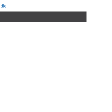
dle...