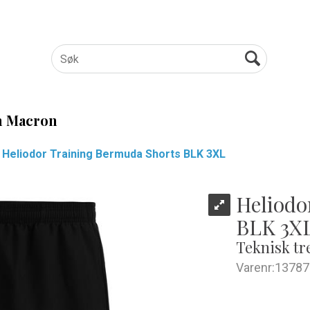
 Macron
Heliodor Training Bermuda Shorts BLK 3XL
Heliodo
BLK 3X
Teknisk tr
Varenr:
13787