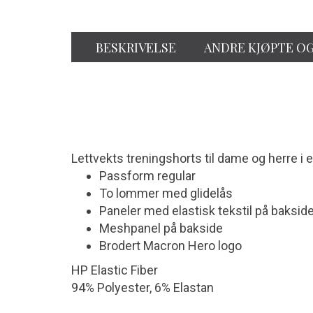
BESKRIVELSE
ANDRE KJØPTE O
Lettvekts treningshorts til dame og herre i
Passform regular
To lommer med glidelås
Paneler med elastisk tekstil på baksid
Meshpanel på bakside
Brodert Macron Hero logo
HP Elastic Fiber
94% Polyester, 6% Elastan