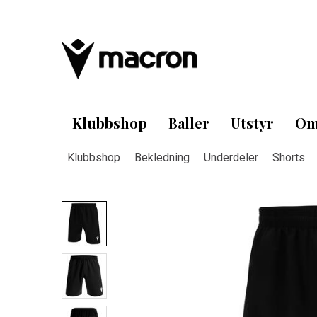
Klubbshop
Baller
Utstyr
Om
Klubbshop
Bekledning
Underdeler
Shorts