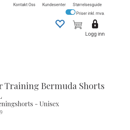
Kontakt Oss
Kundesenter
Størrelsesguide
Priser inkl. mva.
Logg inn
r Training Bermuda Shorts
L
eningshorts - Unisex
9