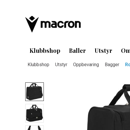
Klubbshop
Baller
Utstyr
Om
Klubbshop
Utstyr
Oppbevaring
Bagger
Ro