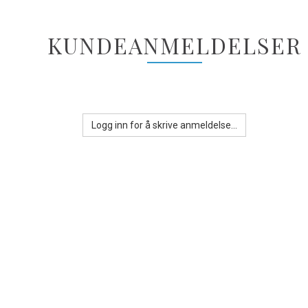
KUNDEANMELDELSER
Logg inn for å skrive anmeldelse...