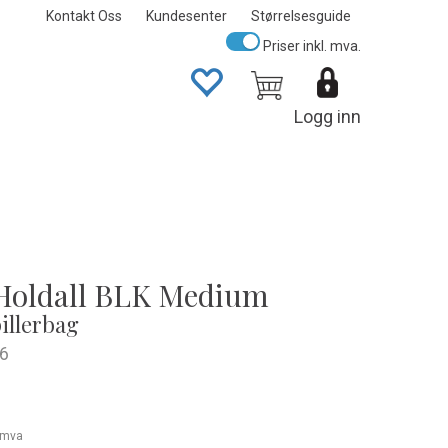
Kontakt Oss
Kundesenter
Størrelsesguide
Priser inkl. mva.
Logg inn
Holdall BLK Medium
illerbag
6
. mva