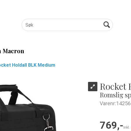
 Macron
cket Holdall BLK Medium
Rocket 
Romslig sp
Varenr:
14256
769,-
Inkl