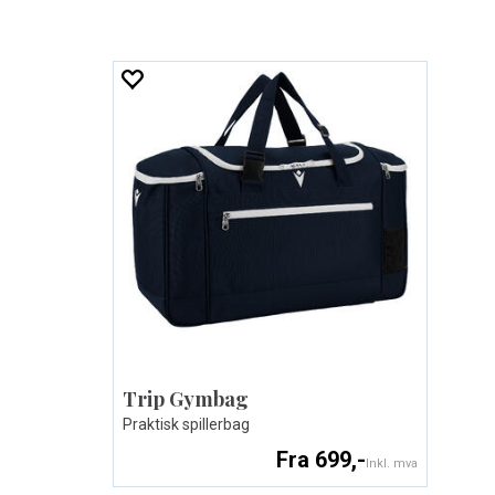
Trip Gymbag
Praktisk spillerbag
Fra 699,-
Inkl. mva