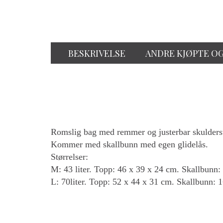
BESKRIVELSE
ANDRE KJØPTE O
Romslig bag med remmer og justerbar skulderstr
Kommer med skallbunn med egen glidelås.
Størrelser:
M: 43 liter. Topp: 46 x 39 x 24 cm. Skallbunn:
L: 70liter. Topp: 52 x 44 x 31 cm. Skallbunn: 