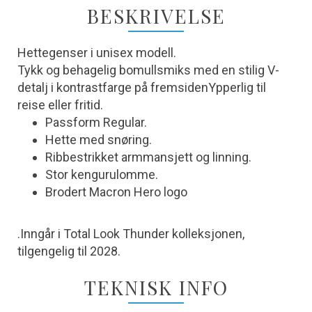
BESKRIVELSE
Hettegenser i unisex modell.
Tykk og behagelig bomullsmiks med en stilig V-
detalj i kontrastfarge på fremsidenYpperlig til
reise eller fritid.
Passform Regular.
Hette med snøring.
Ribbestrikket armmansjett og linning.
Stor kengurulomme.
Brodert Macron Hero logo
.Inngår i Total Look Thunder kolleksjonen,
tilgengelig til 2028.
TEKNISK INFO