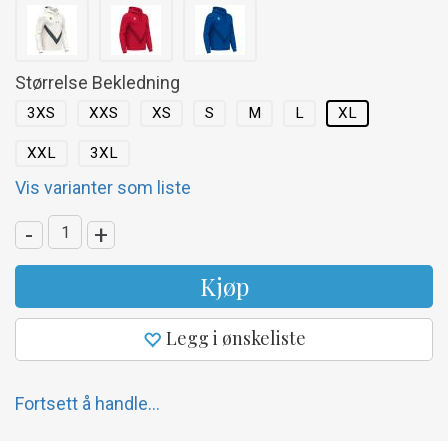
Størrelse Bekledning
3XS
XXS
XS
S
M
L
XL
XXL
3XL
Vis varianter som liste
-
+
Kjøp
Legg i ønskeliste
Fortsett å handle...