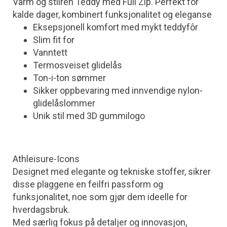
Varm og stilren Teddy med Full Zip. Perfekt for
kalde dager, kombinert funksjonalitet og eleganse
Eksepsjonell komfort med mykt teddyfôr
Slim fit for
Vanntett
Termosveiset glidelås
Ton-i-ton sømmer
Sikker oppbevaring med innvendige nylon-
glidelåslommer
Unik stil med 3D gummilogo
Athleisure-Icons
Designet med elegante og tekniske stoffer, sikrer
disse plaggene en feilfri passform og
funksjonalitet, noe som gjør dem ideelle for
hverdagsbruk.
Med særlig fokus på detaljer og innovasjon,