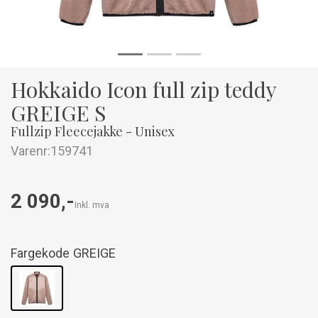
Hokkaido Icon full zip teddy
GREIGE S
Fullzip Fleecejakke - Unisex
Varenr:
159741
2 090,-
Inkl. mva
Fargekode
GREIGE