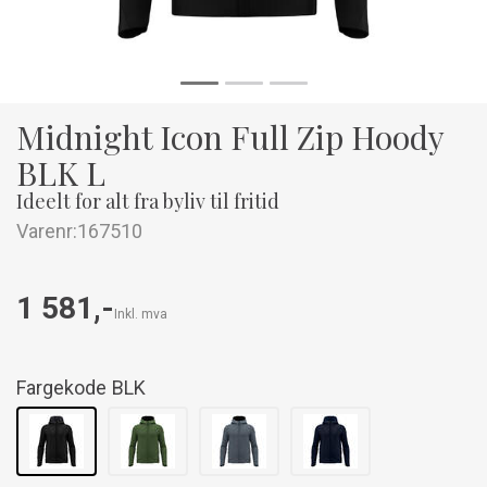
Midnight Icon Full Zip Hoody
BLK L
Ideelt for alt fra byliv til fritid
Varenr:
167510
1 581,-
Inkl. mva
Fargekode
BLK