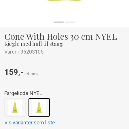
Cone With Holes 30 cm NYEL
Kjegle med hull til stang
Varenr:
96203105
159,-
Inkl. mva
Fargekode
NYEL
Vis varianter som liste