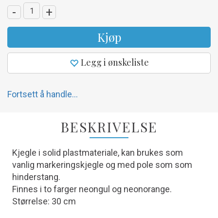
-
+
Kjøp
Legg i ønskeliste
Fortsett å handle...
BESKRIVELSE
Kjegle i solid plastmateriale, kan brukes som
vanlig markeringskjegle og med pole som som
hinderstang.
Finnes i to farger neongul og neonorange.
Størrelse: 30 cm