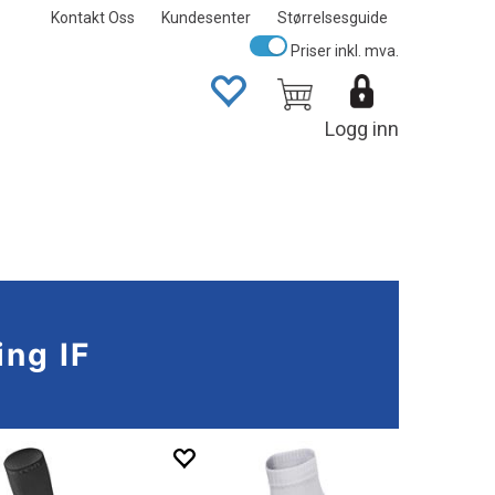
Kontakt Oss
Kundesenter
Størrelsesguide
Priser inkl. mva.
Logg inn
ing IF