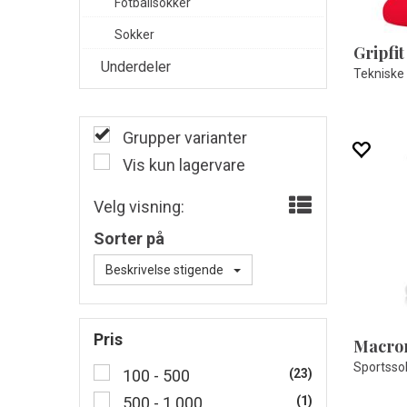
Fotballsokker
Sokker
Gripfit
Underdeler
Tekniske 
Grupper varianter
Vis kun lagervare
Velg visning:
Sorter på
Beskrivelse stigende
Pris
Macron
100 - 500
(23)
500 - 1 000
(1)