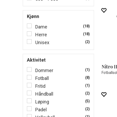
Kjønn
Dame
(18)
Herre
(18)
Unisex
(2)
Aktivitet
Nitro I
Dommer
(1)
Fotballso
Fotball
(8)
Fritid
(1)
Håndball
(2)
Løping
(5)
Padel
(2)
(1)