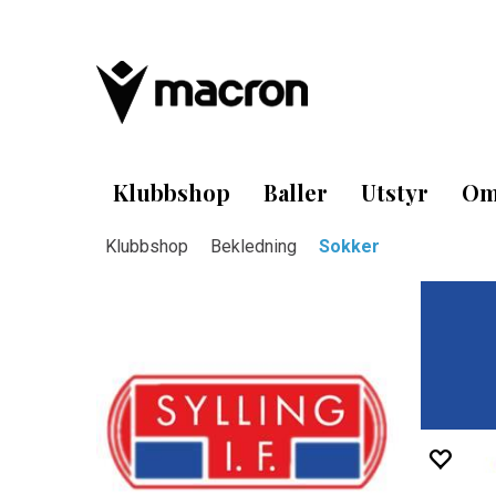
Klubbshop
Baller
Utstyr
Om
Klubbshop
Bekledning
Sokker