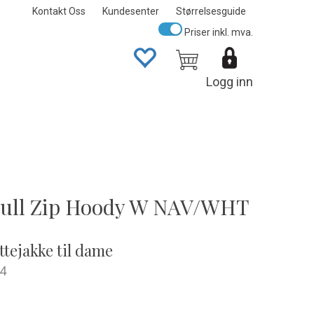
Kontakt Oss
Kundesenter
Størrelsesguide
Priser inkl. mva.
Logg inn
Full Zip Hoody W NAV/WHT
ttejakke til dame
4