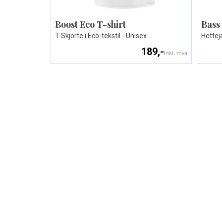
Boost Eco T-shirt
Bass
T-Skjorte i Eco-tekstil - Unisex
Hetteja
189,-
Inkl. mva