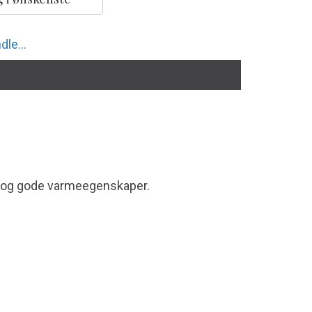
dle...
tch og gode varmeegenskaper.