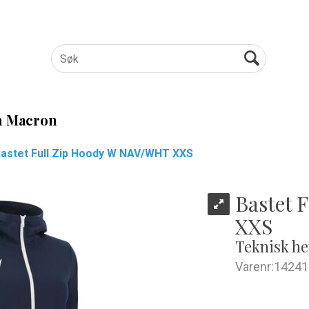
 Macron
astet Full Zip Hoody W NAV/WHT XXS
Bastet 
XXS
Teknisk he
Varenr:
14241