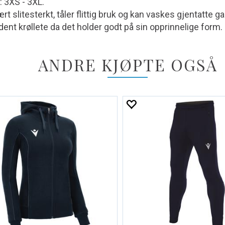
: 3XS - 3XL.
t slitesterkt, tåler flittig bruk og kan vaskes gjentatte ga
jeldent krøllete da det holder godt på sin opprinnelige form.
ANDRE KJØPTE OGSÅ