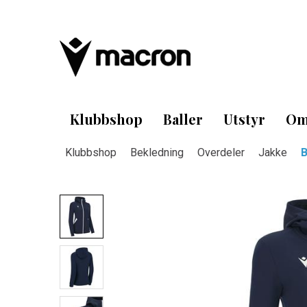
Klubbshop
Baller
Utstyr
Om
Klubbshop
Bekledning
Overdeler
Jakke
B