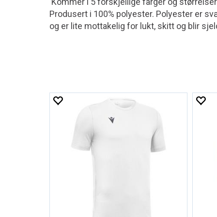
Kommer i 5 forskjellige farger og størrelser
Produsert i 100% polyester. Polyester er svær
og er lite mottakelig for lukt, skitt og blir s