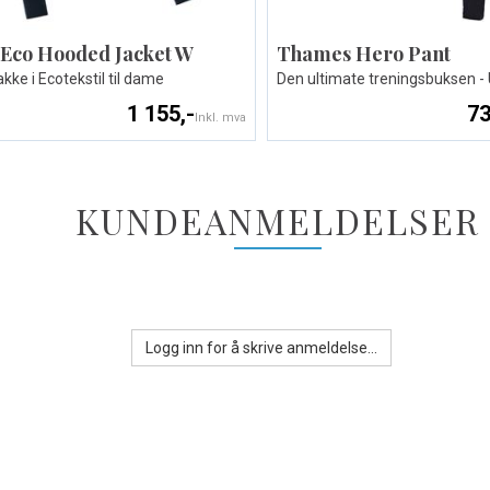
 Eco Hooded Jacket W
Thames Hero Pant
kke i Ecotekstil til dame
Den ultimate treningsbuksen -
1 155,-
73
Inkl. mva
KUNDEANMELDELSER
Logg inn for å skrive anmeldelse...