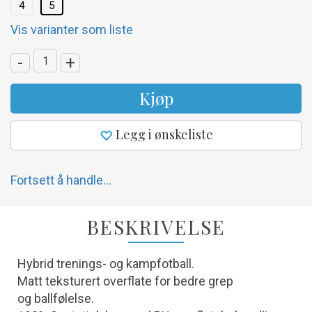
4
5
Vis varianter som liste
-
+
Kjøp
Legg i ønskeliste
Fortsett å handle...
BESKRIVELSE
Hybrid trenings- og kampfotball.
Matt teksturert overflate for bedre grep
og ballfølelse.