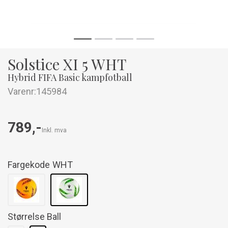
Solstice XI 5 WHT
Hybrid FIFA Basic kampfotball
Varenr:
145984
789,-
Inkl. mva
Fargekode
WHT
Størrelse Ball