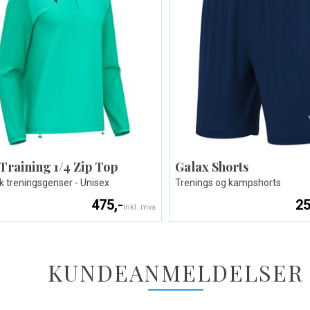
 Training 1/4 Zip Top
Galax Shorts
k treningsgenser - Unisex
Trenings og kampshorts
475,-
25
Inkl. mva
KUNDEANMELDELSER