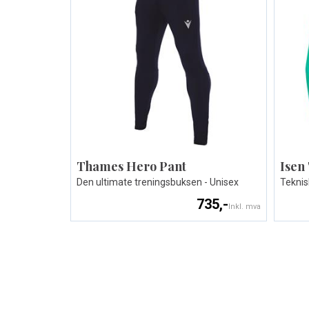
Thames Hero Pant
Isen
Den ultimate treningsbuksen - Unisex
Teknis
735,-
Inkl. mva