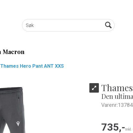
 Macron
Thames Hero Pant ANT XXS
Thames
Den ultima
Varenr:
13784
735,-
Inkl