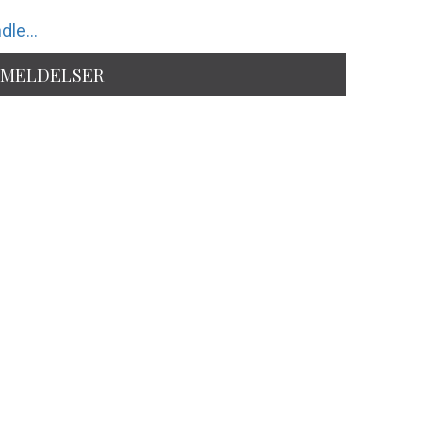
dle...
MELDELSER