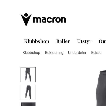
Klubbshop
Baller
Utstyr
Om
Klubbshop
Bekledning
Underdeler
Bukse