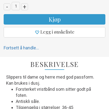
-
+
Kjøp
Legg i ønskeliste
Fortsett å handle...
BESKRIVELSE
Slippers til dame og herre med god passform.
Kan brukes i dusj.
Forsterket vristbånd som sitter godt på
foten.
Antiskli såle.
Tilgjengelig i størrelser 36-45