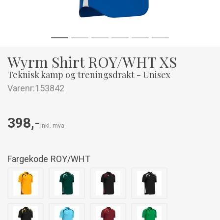
Wyrm Shirt ROY/WHT XS
Teknisk kamp og treningsdrakt - Unisex
Varenr:
153842
398,-
Inkl. mva
Fargekode
ROY/WHT