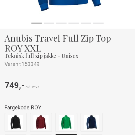
Anubis Travel Full Zip Top
ROY XXL
Teknisk full zip jakke - Unisex
Varenr:
153349
749,-
Inkl. mva
Fargekode
ROY