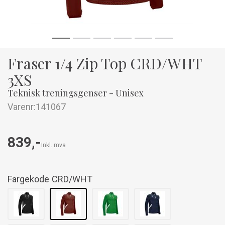
Fraser 1/4 Zip Top CRD/WHT
3XS
Teknisk treningsgenser - Unisex
Varenr:
141067
839,-
Inkl. mva
Fargekode
CRD/WHT