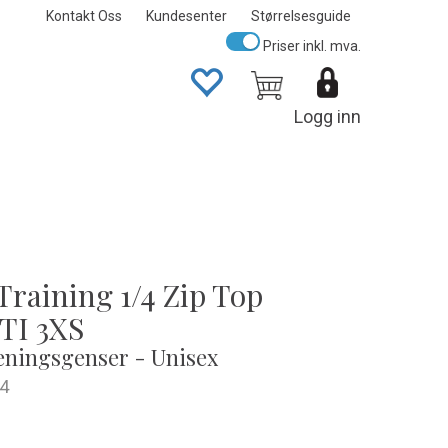
Kontakt Oss
Kundesenter
Størrelsesguide
Priser inkl. mva.
Logg inn
Training 1/4 Zip Top
TI 3XS
eningsgenser - Unisex
4