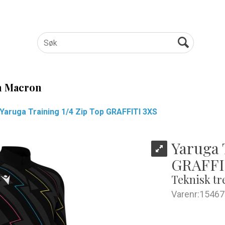
 Macron
Yaruga Training 1/4 Zip Top GRAFFITI 3XS
Yaruga 
GRAFFI
Teknisk tr
Varenr:
15467