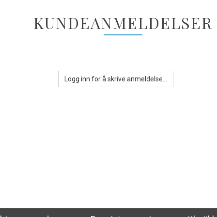
KUNDEANMELDELSER
Logg inn for å skrive anmeldelse...