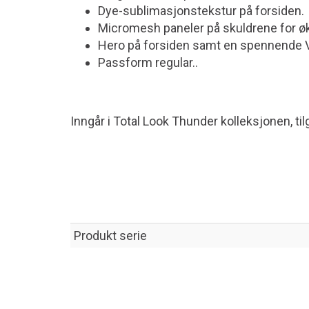
Dye-sublimasjonstekstur på forsiden.
Micromesh paneler på skuldrene for ø
Hero på forsiden samt en spennende V
Passform regular..
Inngår i Total Look Thunder kolleksjonen, til
Produkt serie