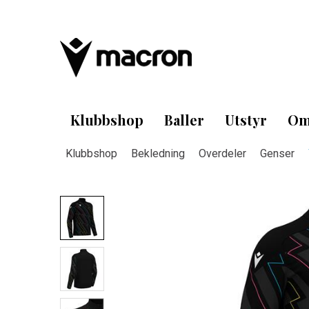
Klubbshop
Baller
Utstyr
Om
Klubbshop
Bekledning
Overdeler
Genser