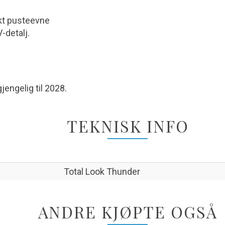
kt pusteevne
-detalj.
gjengelig til 2028.
TEKNISK INFO
Total Look Thunder
ANDRE KJØPTE OGSÅ