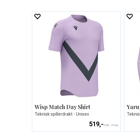
Wisp Match Day Shirt
Yaru
Teknisk spillerdrakt - Unisex
Teknis
519,-
Inkl. mva