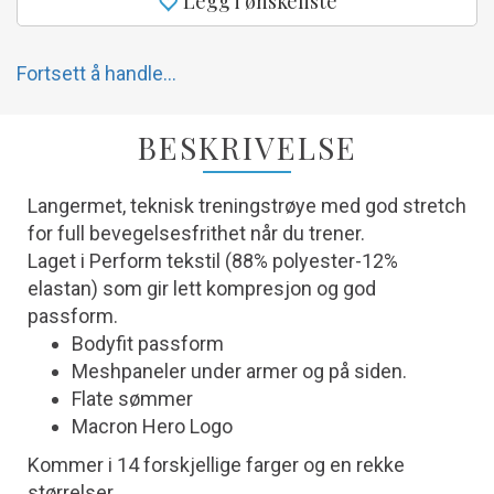
Legg i ønskeliste
Fortsett å handle...
BESKRIVELSE
Langermet, teknisk treningstrøye med god stretch
for full bevegelsesfrithet når du trener.
Laget i Perform tekstil (88% polyester-12%
elastan) som gir lett kompresjon og god
passform.
Bodyfit passform
Meshpaneler under armer og på siden.
Flate sømmer
Macron Hero Logo
Kommer i 14 forskjellige farger og en rekke
størrelser