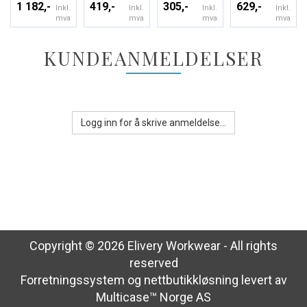
1 182,-
419,-
305,-
629,-
Inkl.
Inkl.
Inkl.
Inkl.
mva
mva
mva
mva
KUNDEANMELDELSER
Logg inn for å skrive anmeldelse...
Copyright © 2026 Elivery Workwear - All rights
reserved
Forretningssystem
og
nettbutikkløsning
levert av
Multicase™ Norge AS