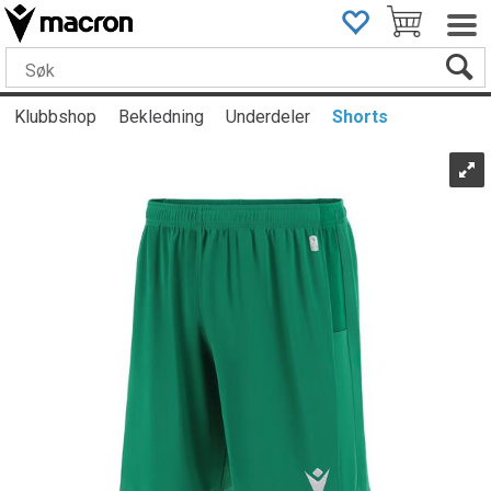
Klubbshop
Bekledning
Underdeler
Shorts