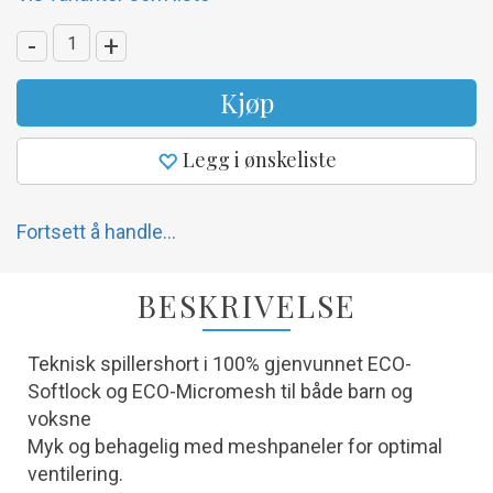
-
+
Kjøp
Legg i ønskeliste
Fortsett å handle...
BESKRIVELSE
Teknisk spillershort i 100% gjenvunnet ECO-
Softlock og ECO-Micromesh til både barn og
voksne
Myk og behagelig med meshpaneler for optimal
ventilering.