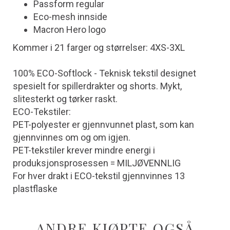
Passform regular
Eco-mesh innside
Macron Hero logo
Kommer i 21 farger og størrelser: 4XS-3XL
100% ECO-Softlock - Teknisk tekstil designet
spesielt for spillerdrakter og shorts. Mykt,
slitesterkt og tørker raskt.
ECO-Tekstiler:
PET-polyester er gjennvunnet plast, som kan
gjennvinnes om og om igjen.
PET-tekstiler krever mindre energi i
produksjonsprosessen = MILJØVENNLIG
For hver drakt i ECO-tekstil gjennvinnes 13
plastflaske
ANDRE KJØPTE OGSÅ