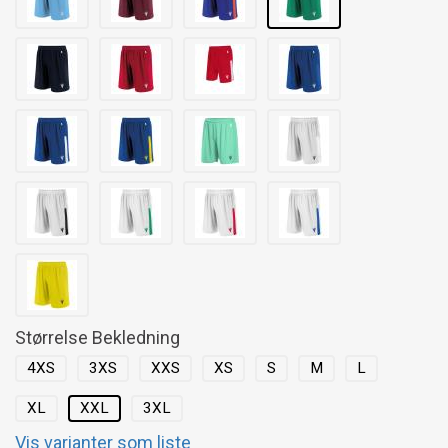
Størrelse Bekledning
4XS
3XS
XXS
XS
S
M
L
XL
XXL
3XL
Vis varianter som liste