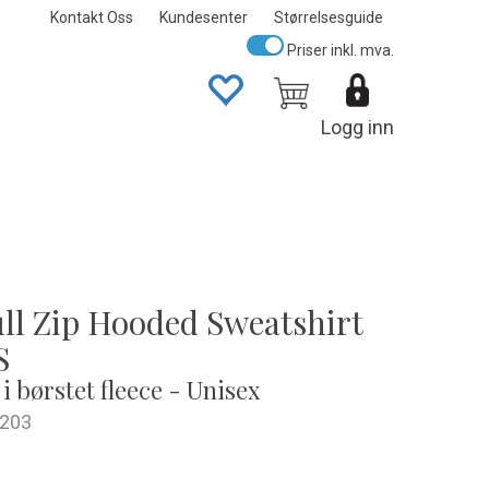
Kontakt Oss
Kundesenter
Størrelsesguide
Priser inkl. mva.
Logg inn
ull Zip Hooded Sweatshirt
S
i børstet fleece - Unisex
203