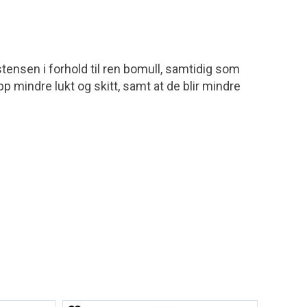
stensen i forhold til ren bomull, samtidig som
pp mindre lukt og skitt, samt at de blir mindre