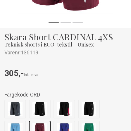
Skara Short CARDINAL 4XS
Teknisk shorts i ECO-tekstil - Unisex
Varenr:
136119
305,-
Inkl. mva
Fargekode
CRD