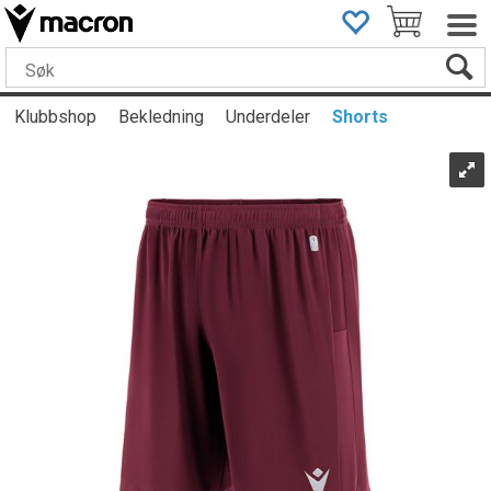
Klubbshop
Bekledning
Underdeler
Shorts