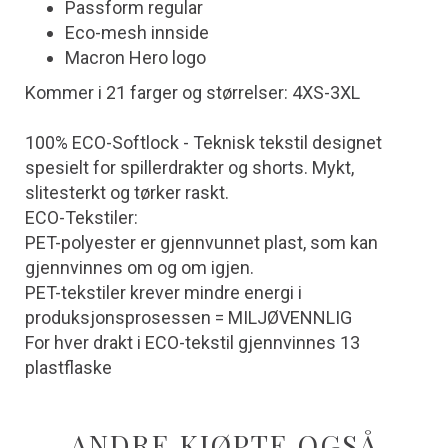
Passform regular
Eco-mesh innside
Macron Hero logo
Kommer i 21 farger og størrelser: 4XS-3XL
100% ECO-Softlock - Teknisk tekstil designet
spesielt for spillerdrakter og shorts. Mykt,
slitesterkt og tørker raskt.
ECO-Tekstiler:
PET-polyester er gjennvunnet plast, som kan
gjennvinnes om og om igjen.
PET-tekstiler krever mindre energi i
produksjonsprosessen = MILJØVENNLIG
For hver drakt i ECO-tekstil gjennvinnes 13
plastflaske
ANDRE KJØPTE OGSÅ