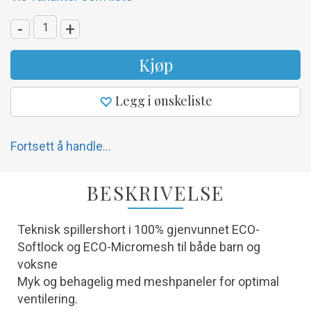
-
+
Kjøp
Legg i ønskeliste
Fortsett å handle...
BESKRIVELSE
Teknisk spillershort i 100% gjenvunnet ECO-
Softlock og ECO-Micromesh til både barn og
voksne
Myk og behagelig med meshpaneler for optimal
ventilering.