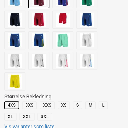
Størrelse Bekledning
4XS
3XS
XXS
XS
S
M
L
XL
XXL
3XL
Vis varianter som liste